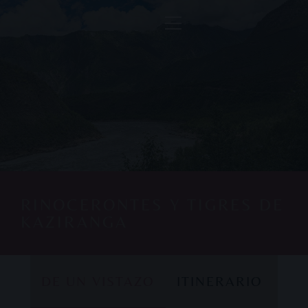
RINOCERONTES Y TIGRES DE
KAZIRANGA
DE UN VISTAZO
ITINERARIO
DE