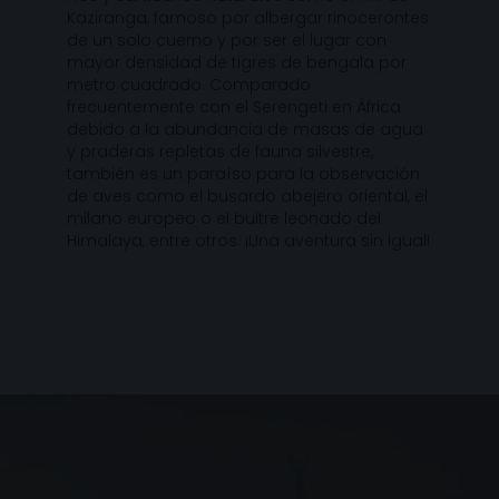
Kaziranga, famoso por albergar rinocerontes
de un solo cuerno y por ser el lugar con
mayor densidad de tigres de bengala por
metro cuadrado. Comparado
frecuentemente con el Serengeti en África
debido a la abundancia de masas de agua
y praderas repletas de fauna silvestre,
también es un paraíso para la observación
de aves como el busardo abejero oriental, el
milano europeo o el buitre leonado del
Himalaya, entre otros. ¡Una aventura sin igual!