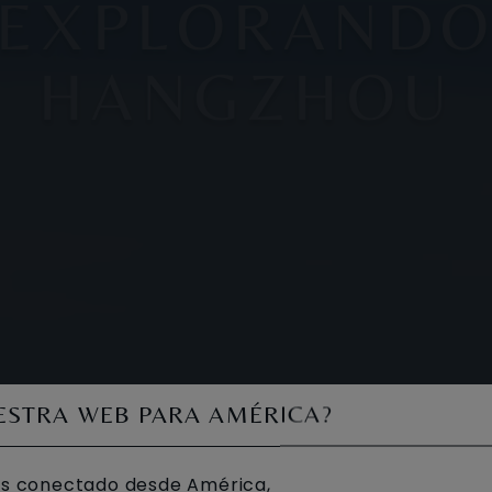
EXPLORAND
HANGZHOU
UESTRA WEB PARA AMÉRICA?
s conectado desde América,