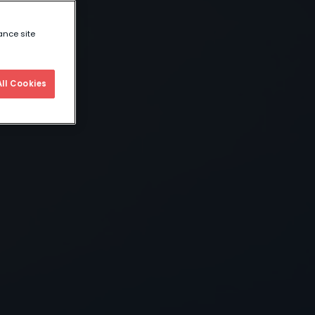
ance site
ll Cookies