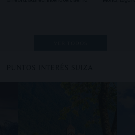
Ginebra, Basilea, Interlaken, Berna
Moritz, Lugan
VER TODOS
PUNTOS INTERÉS SUIZA