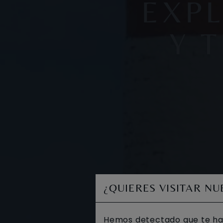
EXP
Y 
¿QUIERES VISITAR N
Hemos detectado que te ha