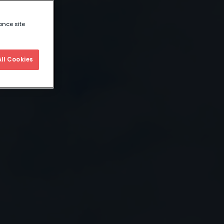
ance site
ll Cookies