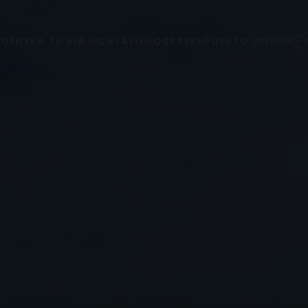
UENTRA TU VIAJE
CATÁLOGOS
PRESUPUESTO ONLINE