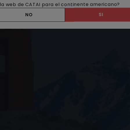
a la web de CATAI para el continente americano?
NO
SI