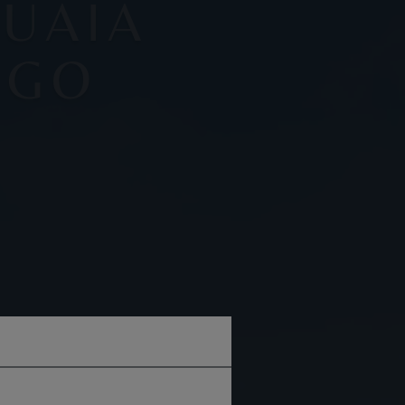
UAIA
EGO