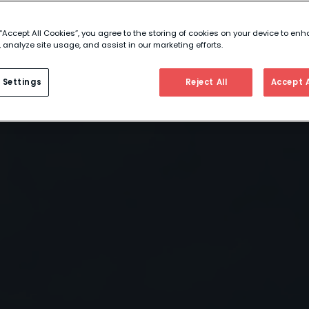
 “Accept All Cookies”, you agree to the storing of cookies on your device to enh
 analyze site usage, and assist in our marketing efforts.
 Settings
Reject All
Accept A