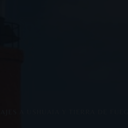
IAJES A USHUAIA Y TIERRA DE FUE