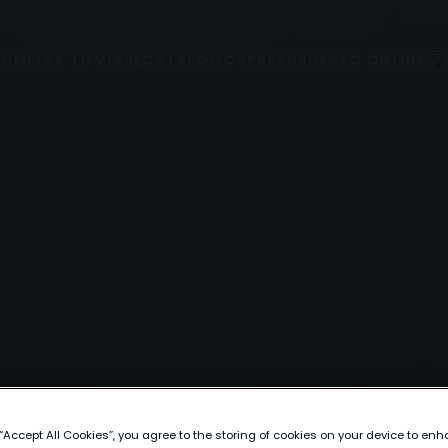
UENTRA TU VIAJE
CATÁLOGOS
PRESUPUESTO ONLINE
 “Accept All Cookies”, you agree to the storing of cookies on your device to enh