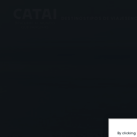
DESTINOS
TIPOS DE VIAJES
ENC
By clicking