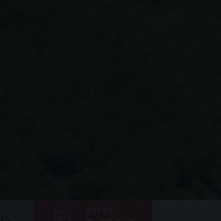
DESDE
OS