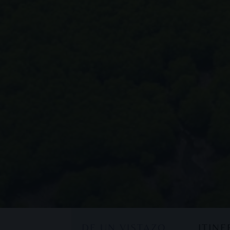
DE UN VISTAZO
ITIN