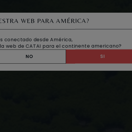
UESTRA WEB PARA AMÉRICA?
s conectado desde América,
a la web de CATAI para el continente americano?
NO
SI