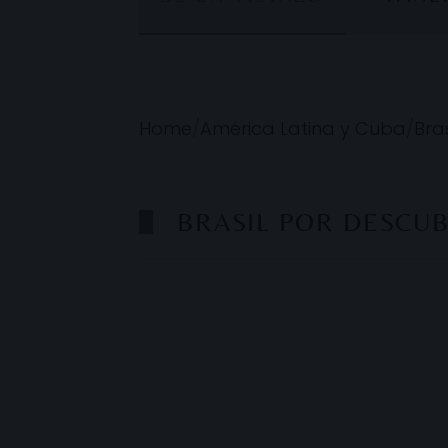
Home
/
América Latina y Cuba
/
Bras
BRASIL POR DESCU