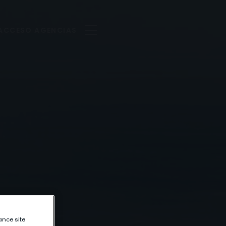
ACCESO AGENCIAS
ance site