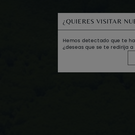
¿QUIERES VISITAR N
Hemos detectado que te ha
¿deseas que se te redirija 