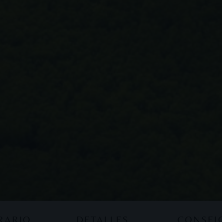
ERARIO
DETALLES
CONSEJ