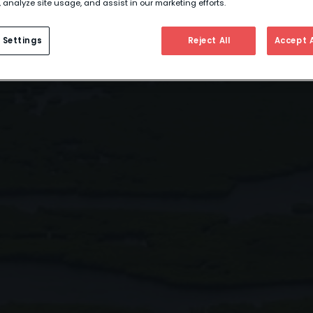
 analyze site usage, and assist in our marketing efforts.
 Settings
Reject All
Accept A