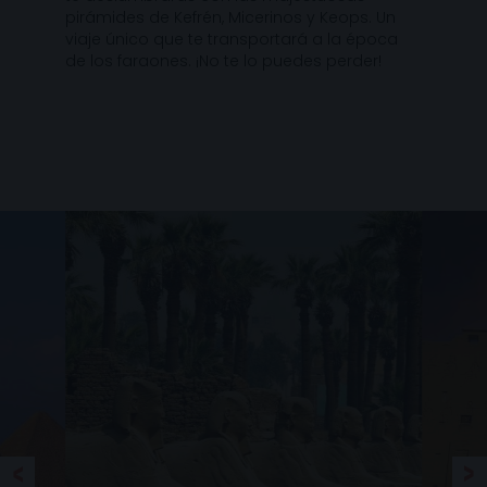
pirámides de Kefrén, Micerinos y Keops. Un
viaje único que te transportará a la época
de los faraones. ¡No te lo puedes perder!