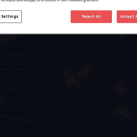
 Settings
Reject All
Accept A