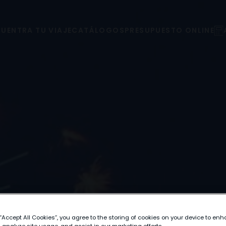
UENTRA TU VIAJE
CATÁLOGOS
PRESUPUESTO ONLINE
 “Accept All Cookies”, you agree to the storing of cookies on your device to enh
 analyze site usage, and assist in our marketing efforts.