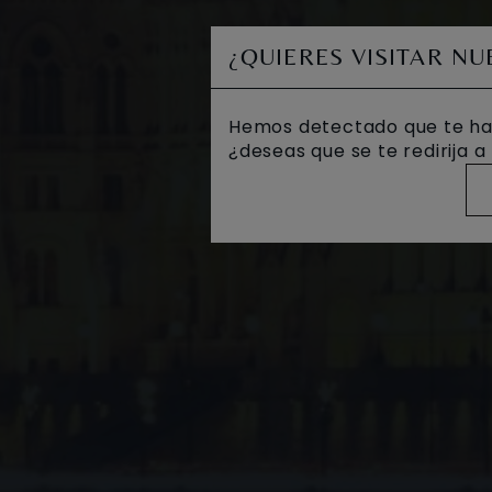
¿QUIERES VISITAR N
Hemos detectado que te ha
¿deseas que se te redirija 