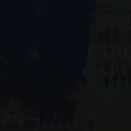
ESPE
CAPI