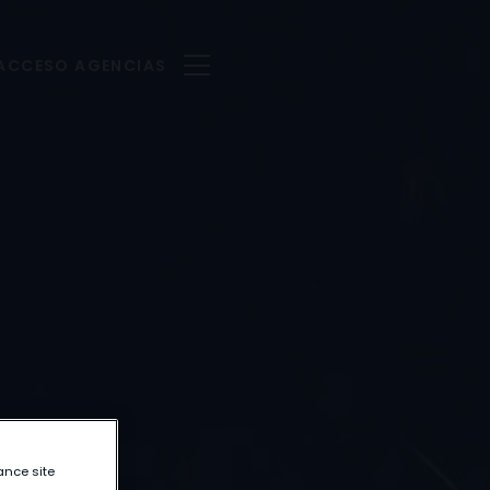
ACCESO AGENCIAS
ance site