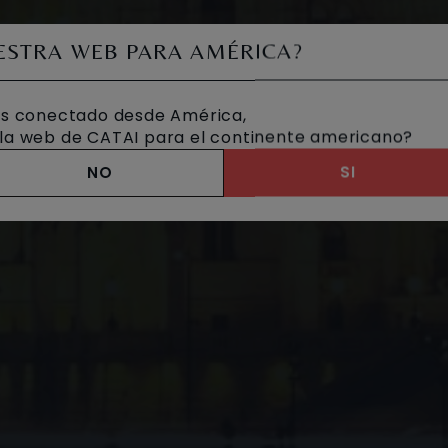
UESTRA WEB PARA AMÉRICA?
s conectado desde América,
a la web de CATAI para el continente americano?
NO
SI