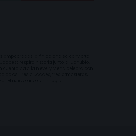
les empedradas, el fin de año se convierte
udapest respira historia junto al Danubio,
 cuento bajo la nieve, y Viena celebra con
palacios. Tres ciudades, tres atmósferas,
ar el nuevo año con magia.