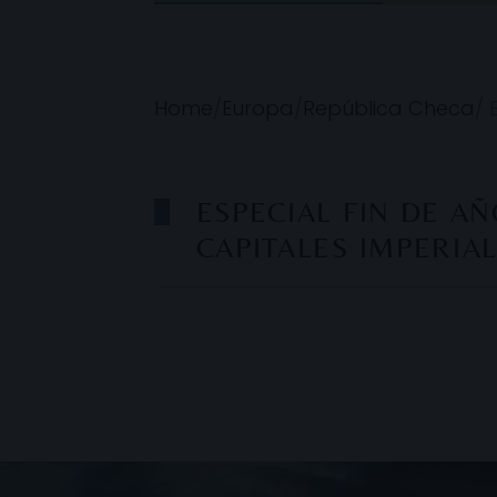
Home
/
Europa
/
República Checa
/
ESPECIAL FIN DE AÑ
CAPITALES IMPERIA