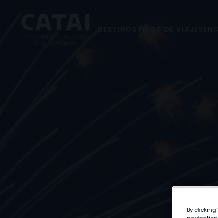
DESTINOS
TIPOS DE VIAJES
ENC
By clicking
navigation,