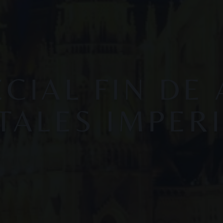
CIAL FIN DE
TALES IMPER