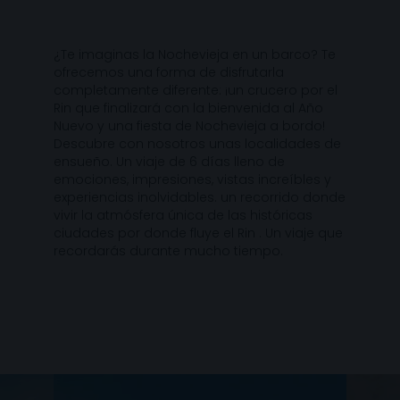
¿Te imaginas la Nochevieja en un barco? Te
ofrecemos una forma de disfrutarla
completamente diferente: ¡un crucero por el
Rin que finalizará con la bienvenida al Año
Nuevo y una fiesta de Nochevieja a bordo!
Descubre con nosotros unas localidades de
ensueño. Un viaje de 6 días lleno de
emociones, impresiones, vistas increíbles y
experiencias inolvidables. un recorrido donde
vivir la atmósfera única de las históricas
ciudades por donde fluye el Rin . Un viaje que
recordarás durante mucho tiempo.