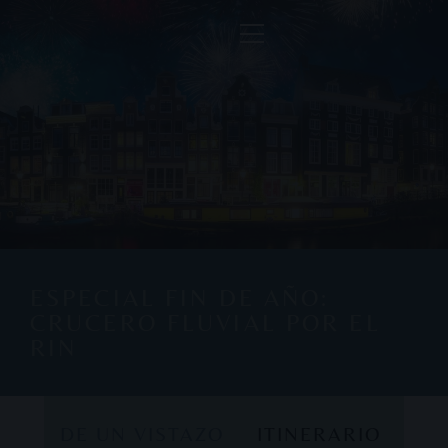
ESPECIAL FIN DE AÑO:
CRUCERO FLUVIAL POR EL
RIN
DE UN VISTAZO
ITINERARIO
DE