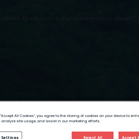
UENTRA TU VIAJE
CATÁLOGOS
PRESUPUESTO ONLINE
 “Accept All Cookies”, you agree to the storing of cookies on your device to enh
 analyze site usage, and assist in our marketing efforts.
 Settings
Reject All
Accept A