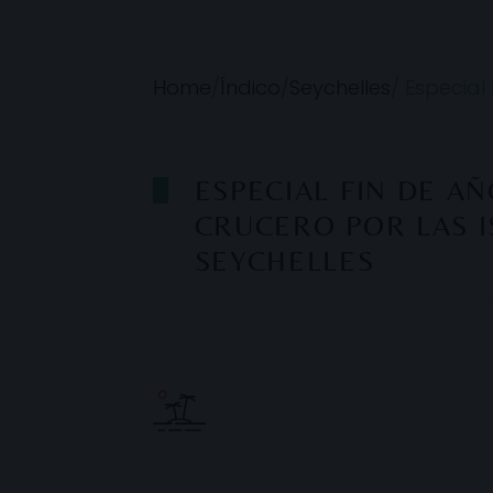
Home
/
Índico
/
Seychelles
/
Especial 
ESPECIAL FIN DE AÑ
CRUCERO POR LAS I
SEYCHELLES