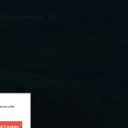
ACCESO AGENCIAS
ance site
ll Cookies