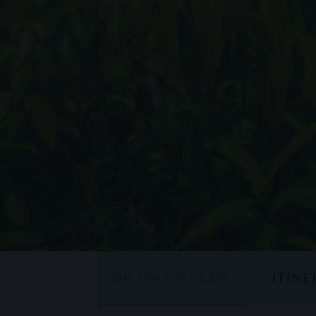
DE UN VISTAZO
ITIN