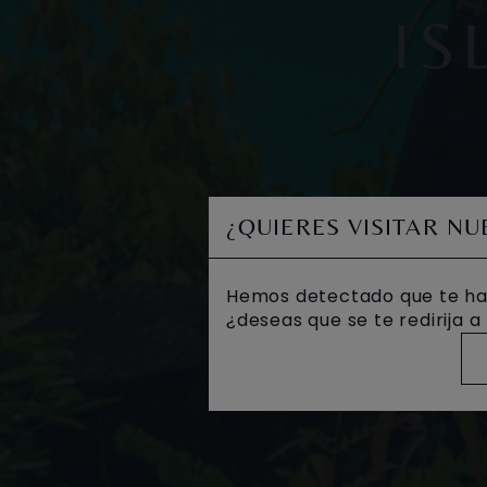
IS
¿QUIERES VISITAR N
Hemos detectado que te ha
¿deseas que se te redirija 