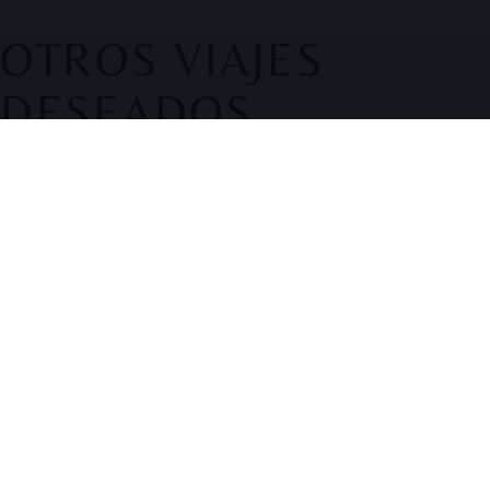
OTROS VIAJES
DESEADOS