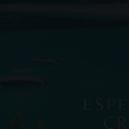
ESPE
CR