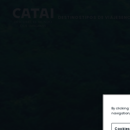
DESTINOS
TIPOS DE VIAJES
ENC
By clicking
navigation,
Cookies