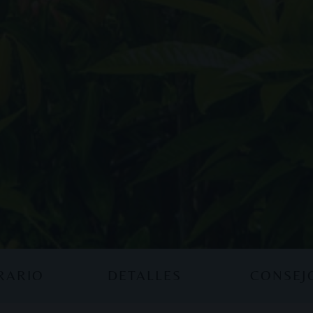
ERARIO
DETALLES
CONSEJ