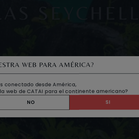
LAS SEYCHEL
UESTRA WEB PARA AMÉRICA?
s conectado desde América,
a la web de CATAI para el continente americano?
NO
SI