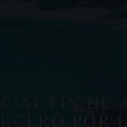
CIAL FIN DE 
UCERO POR 