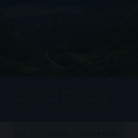
ESPECIAL SEMANA SANTA:
MACEDONIA DEL NORTE,
ALBANIA Y MONTENEGRO
DE UN VISTAZO
ITINERARIO
DE