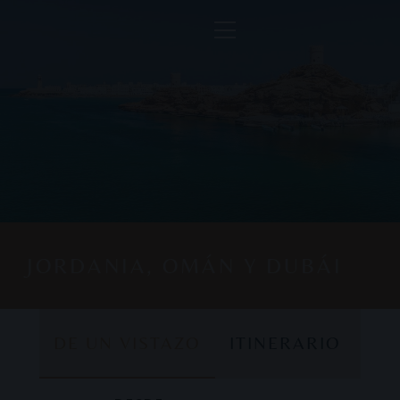
JORDANIA, OMÁN Y DUBÁI
DE UN VISTAZO
ITINERARIO
DE