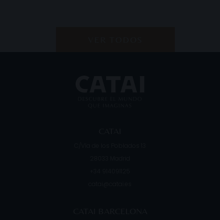
VER TODOS
CATAI
C/Vía de los Poblados 13
28033
Madrid
+34 914091125
catai@catai.es
CATAI BARCELONA