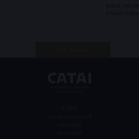
Rabat, Fez, M
Erfoud, Ouar
VER TODOS
CATAI
C/Vía de los Poblados 13
28033
Madrid
+34 914091125