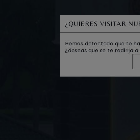
¿QUIERES VISITAR N
Hemos detectado que te ha
¿deseas que se te redirija 