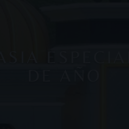
SIA ESPECIA
DE AÑO