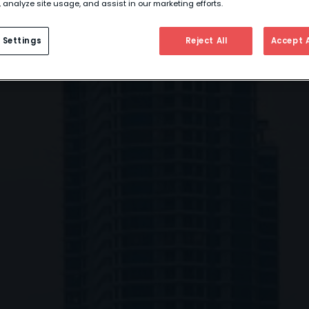
 analyze site usage, and assist in our marketing efforts.
 Settings
Reject All
Accept A