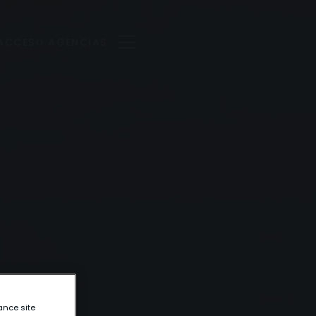
ACCESO AGENCIAS
ance site