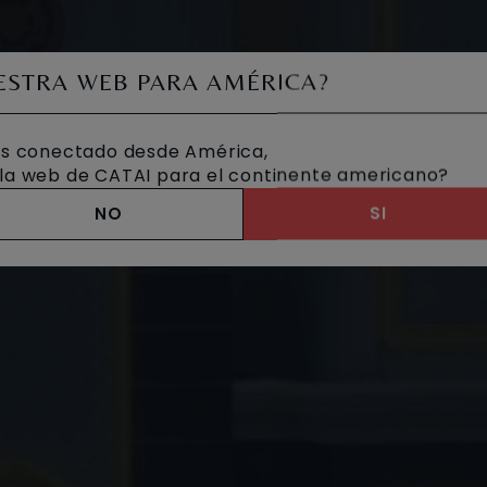
UESTRA WEB PARA AMÉRICA?
s conectado desde América,
a la web de CATAI para el continente americano?
NO
SI