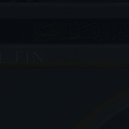
L FIN