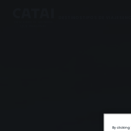
DESTINOS
TIPOS DE VIAJES
ENC
By clicking