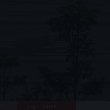
DESDE