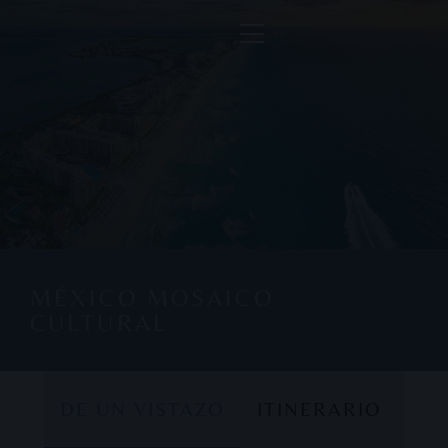
MÉXICO MOSAICO
CULTURAL
DE UN VISTAZO
ITINERARIO
DE