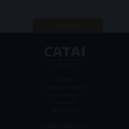
VER TODOS
CATAI
C/Vía de los Poblados 13
28033
Madrid
+34 914091125
catai@catai.es
CATAI BARCELONA