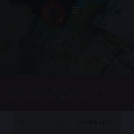
TRAS LOS MUROS DE LA
CIUDAD PROHIBIDA
DE UN VISTAZO
ITINERARIO
DE