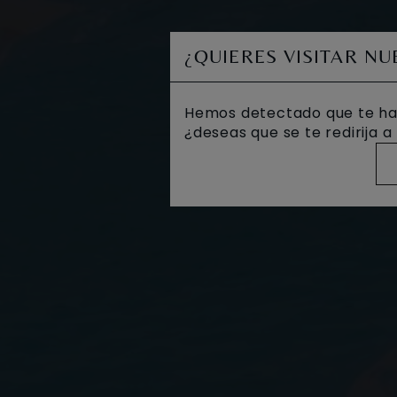
¿QUIERES VISITAR N
Hemos detectado que te ha
¿deseas que se te redirija 