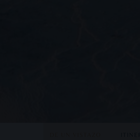
DE UN VISTAZO
ITIN