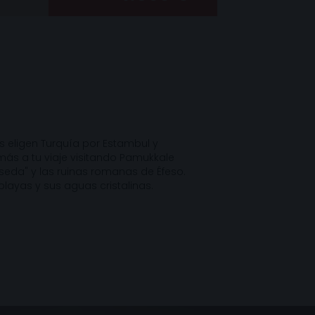
 eligen Turquía por Estambul y
ás a tu viaje visitando Pamukkale
 seda" y las ruinas romanas de Éfeso.
playas y sus aguas cristalinas.