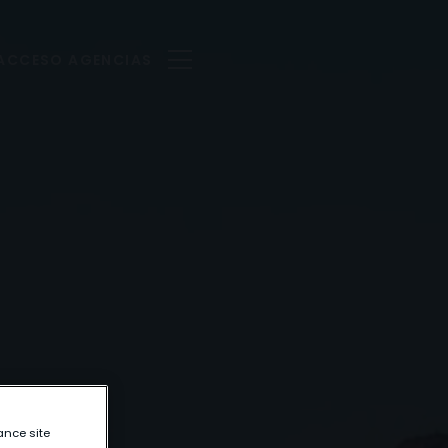
ACCESO AGENCIAS
ance site