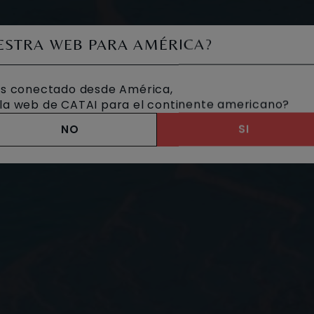
UESTRA WEB PARA AMÉRICA?
s conectado desde América,
a la web de CATAI para el continente americano?
NO
SI