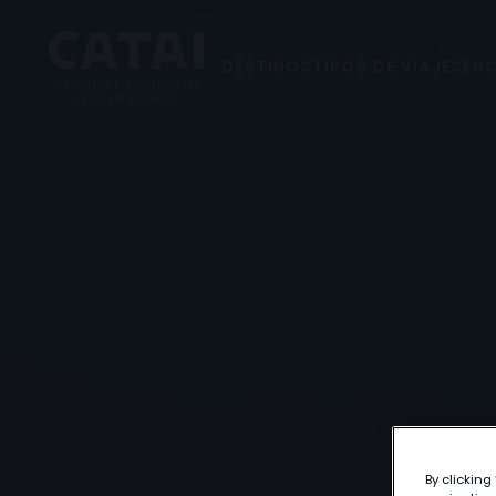
DESTINOS
TIPOS DE VIAJES
ENC
By clicking