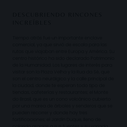
DESCUBRIENDO RINCONES
INCREÍBLES
Tiempo atrás fue un importante enclave
comercial, ya que sirvió de escala para las
rutas que viajaban entre Europa y América. Su
centro histórico ha sido declarado Patrimonio
de la Humanidad. Los lugares de interés para
visitar son la Plaza Velha y la Rua da Sé, que
son el centro neurálgico y la calle principal de
la ciudad, donde te esperan todo tipo de
tiendas, cafeterías y restaurantes; el Monte
do Brasil, que es un cono volcánico cubierto
por una marea de árboles y senderos que se
pueden recorrer y donde hay tres
fortificaciones; el Jardín Duque, lleno de
colorido gracias a sus fuentes y su variada