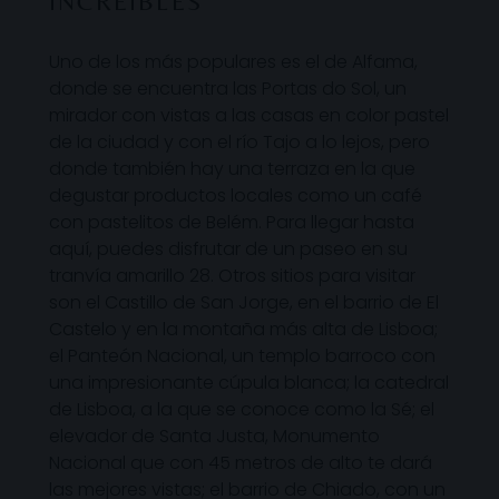
INCREÍBLES
Uno de los más populares es el de Alfama,
donde se encuentra las Portas do Sol, un
mirador con vistas a las casas en color pastel
de la ciudad y con el río Tajo a lo lejos, pero
donde también hay una terraza en la que
degustar productos locales como un café
con pastelitos de Belém. Para llegar hasta
aquí, puedes disfrutar de un paseo en su
tranvía amarillo 28. Otros sitios para visitar
son el Castillo de San Jorge, en el barrio de El
Castelo y en la montaña más alta de Lisboa;
el Panteón Nacional, un templo barroco con
una impresionante cúpula blanca; la catedral
de Lisboa, a la que se conoce como la Sé; el
elevador de Santa Justa, Monumento
Nacional que con 45 metros de alto te dará
las mejores vistas; el barrio de Chiado, con un