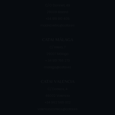
C/ O´Donnell, 49
28009
Madrid
+34 919 910 405
madrid.retiro@catai.es
CATAI MÁLAGA
C/ Hilera, 7
29007
Málaga
+ 34 951 766 273
malaga@catai.es
CATAI VALENCIA
C/ Correos, 4
46002
Valencia
+34 962 565 332
valencia.correos@catai.es