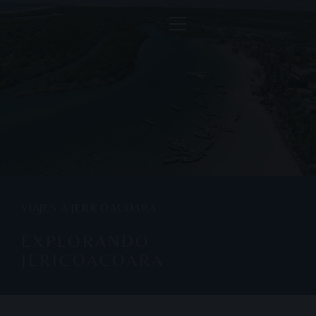
VIAJES A JERICOACOARA
EXPLORANDO
JERICOACOARA