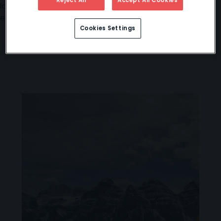
lo convierten en uno de los destinos naturales más
emblemáticos del país.
Cookies Settings