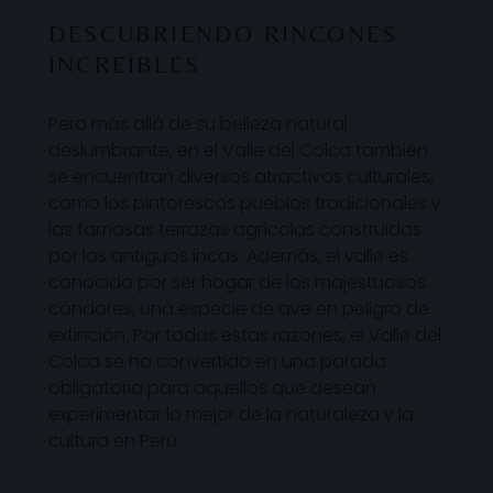
DESCUBRIENDO RINCONES
INCREÍBLES
Pero más allá de su belleza natural
deslumbrante, en el Valle del Colca también
se encuentran diversos atractivos culturales,
como los pintorescos pueblos tradicionales y
las famosas terrazas agrícolas construidas
por los antiguos incas. Además, el valle es
conocido por ser hogar de los majestuosos
cóndores, una especie de ave en peligro de
extinción. Por todas estas razones, el Valle del
Colca se ha convertido en una parada
obligatoria para aquellos que desean
experimentar lo mejor de la naturaleza y la
cultura en Perú.