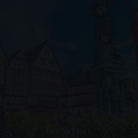
FRANKFURT