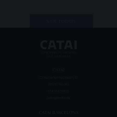
VER TODOS
CATAI
C/Vía de los Poblados 13
28033
Madrid
+34 914091125
catai@catai.es
CATAI BARCELONA