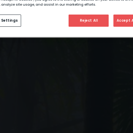
 analyze site usage, and assist in our marketing efforts.
 Settings
Reject All
Accept A