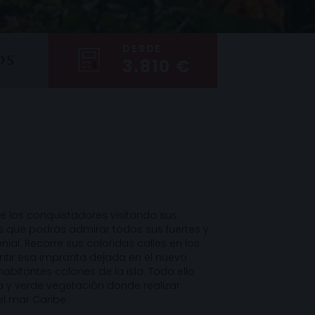
DESDE
OS
3.810 €
 los conquistadores visitando sus
as que podrás admirar todos sus fuertes y
nial. Recorre sus coloridas calles en los
tir esa impronta dejada en el nuevo
bitantes colones de la isla. Todo ello
 y verde vegetación donde realizar
el mar Caribe.