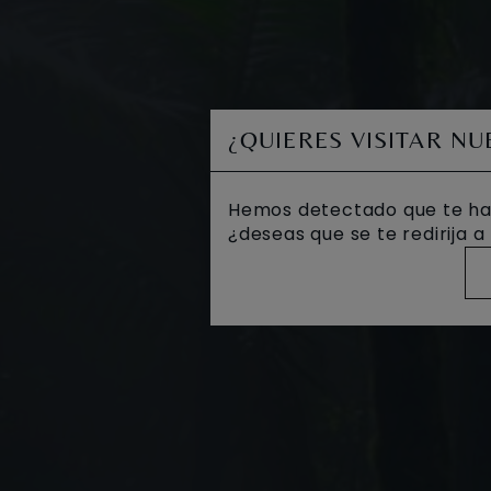
¿QUIERES VISITAR N
Hemos detectado que te ha
¿deseas que se te redirija 