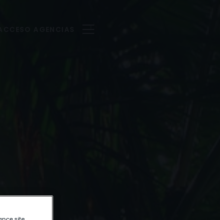
ACCESO AGENCIAS
ance site