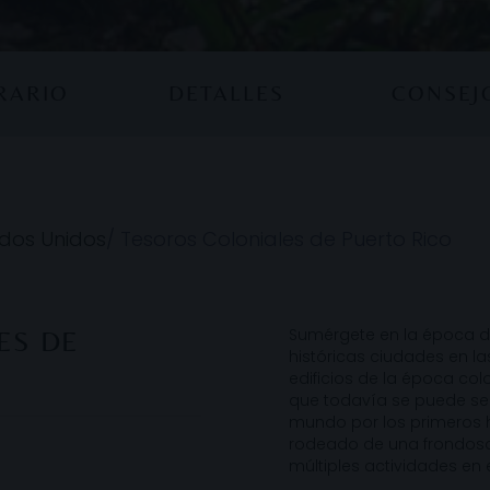
ERARIO
DETALLES
CONSEJ
dos Unidos
/
Tesoros Coloniales de Puerto Rico
Sumérgete en la época de
ES DE
históricas ciudades en l
edificios de la época colo
que todavía se puede sen
mundo por los primeros ha
rodeado de una frondosa
múltiples actividades en 