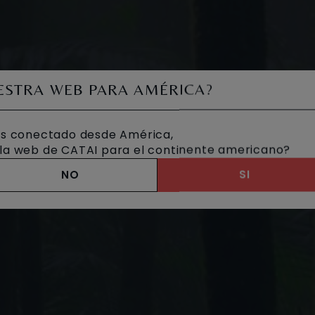
UESTRA WEB PARA AMÉRICA?
s conectado desde América,
a la web de CATAI para el continente americano?
NO
SI