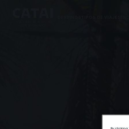
DESTINOS
TIPOS DE VIAJES
ENC
By clicking