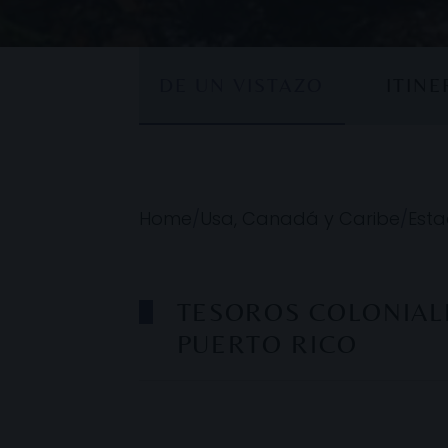
DE UN VISTAZO
ITIN
Home
/
Usa, Canadá y Caribe
/
Esta
TESOROS COLONIAL
PUERTO RICO