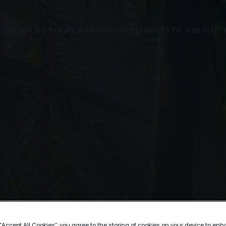
UENTRA TU VIAJE
CATÁLOGOS
PRESUPUESTO ONLINE
 “Accept All Cookies”, you agree to the storing of cookies on your device to enh