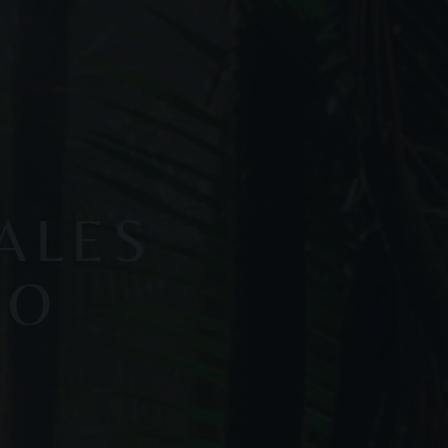
ALES
CO