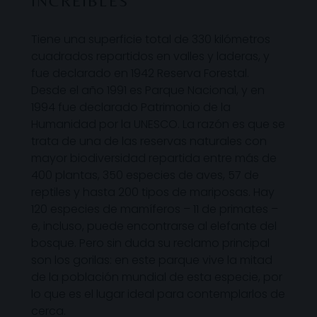
INCREÍBLES
Tiene una superficie total de 330 kilómetros
cuadrados repartidos en valles y laderas, y
fue declarado en 1942 Reserva Forestal.
Desde el año 1991 es Parque Nacional, y en
1994 fue declarado Patrimonio de la
Humanidad por la UNESCO. La razón es que se
trata de una de las reservas naturales con
mayor biodiversidad repartida entre más de
400 plantas, 350 especies de aves, 57 de
reptiles y hasta 200 tipos de mariposas. Hay
120 especies de mamíferos – 11 de primates –
e, incluso, puede encontrarse al elefante del
bosque. Pero sin duda su reclamo principal
son los gorilas: en este parque vive la mitad
de la población mundial de esta especie, por
lo que es el lugar ideal para contemplarlos de
cerca.