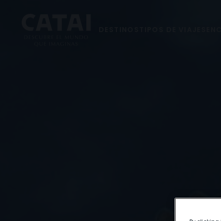
DESTINOS
TIPOS DE VIAJES
ENC