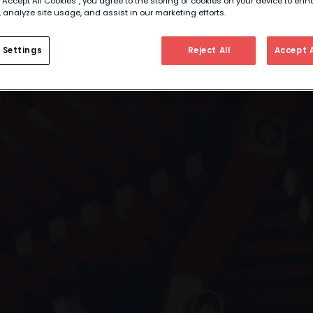
 “Accept All Cookies”, you agree to the storing of cookies on your device to enh
 analyze site usage, and assist in our marketing efforts.
 Settings
Reject All
Accept A