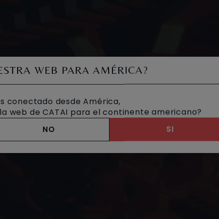
UESTRA WEB PARA AMÉRICA?
s conectado desde América,
a la web de CATAI para el continente americano?
NO
SI