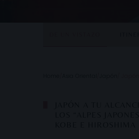
DE UN VISTAZO
ITIN
Home
/
Asia Oriental
/
Japón
/
Japón 
JAPÓN A TU ALCANC
LOS “ALPES JAPONE
KOBE E HIROSHIMA