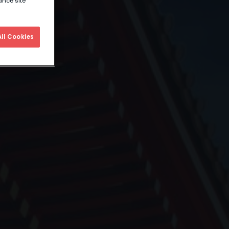
ance site
ll Cookies