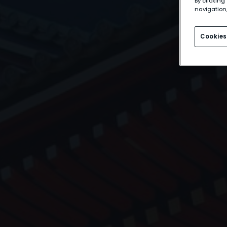
By clicking
navigation,
Cookies