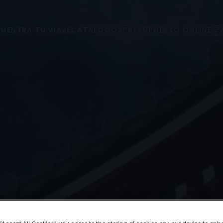
UENTRA TU VIAJE
CATÁLOGOS
PRESUPUESTO ONLINE