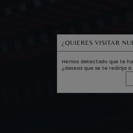
¿QUIERES VISITAR N
Hemos detectado que te ha
¿deseas que se te redirija 