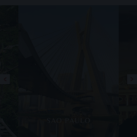
CA
SAO PAULO