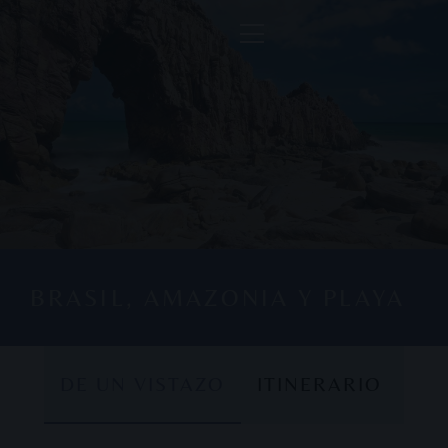
BRASIL, AMAZONIA Y PLAYA
DE UN VISTAZO
ITINERARIO
DE