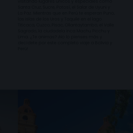
visitando lugares únicos y especiales como
Santa Cruz, Sucre, Potosí, el Salar de Uyuni y
La Paz. Mientras que en Perú te esperan Puno,
las islas de los Uros y Taquile en el lago
Titicaca, Cuzco, Pisac, Ollantaytambo, el Valle
Sagrado, la ciudadela inca Machu Picchu y
Lima. ¿Te animas? ¡No lo pienses más y
decídete por este completo viaje a Bolivia y
Perú!