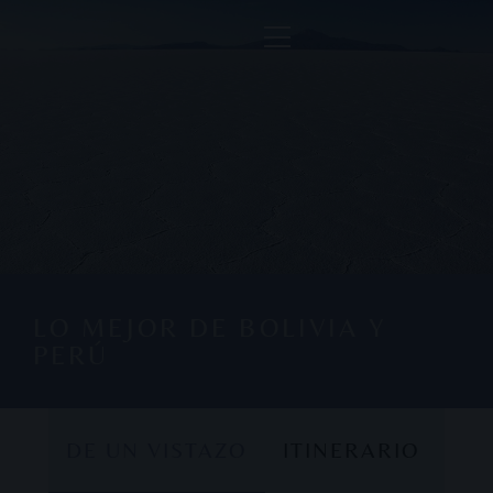
LO MEJOR DE BOLIVIA Y
PERÚ
DE UN VISTAZO
ITINERARIO
DE